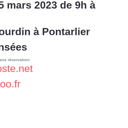
5 mars 2023 de 9h à
ourdin à Pontarlier
ensées
sans réservation
ste.net
oo.fr