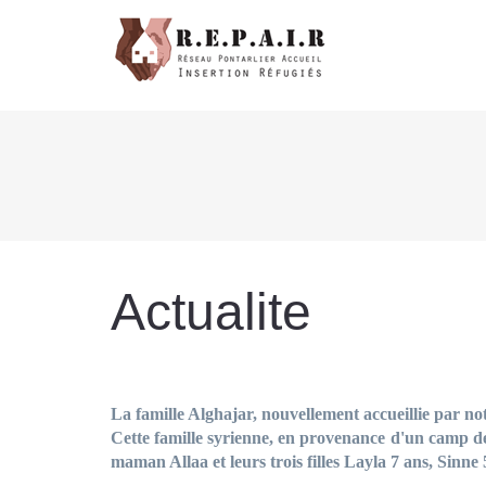
Actualite
La famille Alghajar, nouvellement accueillie par not
Cette famille syrienne, en provenance d'un camp d
maman Allaa et leurs trois filles Layla 7 ans, Sinne
___________________________________________