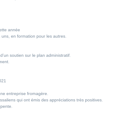
cette année
s uns, en formation pour les autres.
un soutien sur le plan administratif.
ment.
2021
une entreprise fromagère.
ssaliens qui ont émis des appréciations très positives.
rpente.