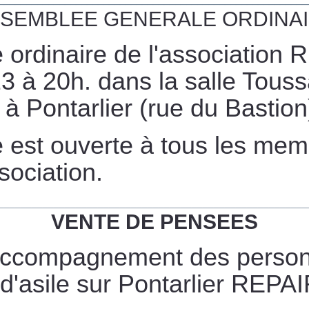
SEMBLEE GENERALE ORDINA
ordinaire de l'association 
 à 20h. dans la salle Touss
à Pontarlier (rue du Bastion
 est ouverte à tous les mem
sociation.
________________________________________________________
VENTE DE PENSEES
'accompagnement des person
'asile sur Pontarlier REPAI