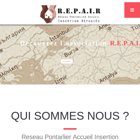
Découvrez l'association
R.E.P.A.I
Association pour l'accueil de réfugiés dans la région de Pontarlier
Informations
QUI SOMMES NOUS ?
Reseau Pontarlier Accueil Insertion